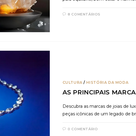
8 COMENTÁRIOS
CULTURA
/
HISTÓRIA DA MODA
AS PRINCIPAIS MARC
Descubra as marcas de joias de lu
peças icônicas de um legado de bril
0 COMENTÁRIO