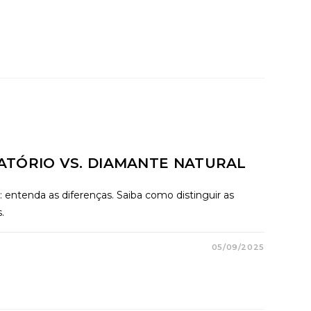
ATÓRIO VS. DIAMANTE NATURAL
: entenda as diferenças. Saiba como distinguir as
.
05/09/2025