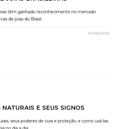
sileiras têm ganhado reconhecimento no mercado
cas de joias do Brasil.
23/09/2025
 NATURAIS E SEUS SIGNOS
rais, seus poderes de cura e proteção, e como usá-las
a no dia a dia.