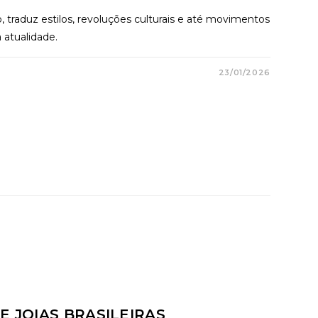
 traduz estilos, revoluções culturais e até movimentos
a atualidade.
23/01/2026
E JOIAS BRASILEIRAS