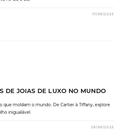
17/09/2025
AS DE JOIAS DE LUXO NO MUNDO
xo que moldam o mundo. De Cartier à Tiffany, explore
ho inigualável.
09/09/2025