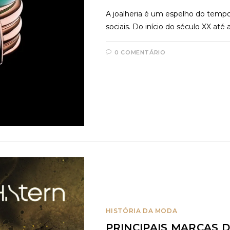
A joalheria é um espelho do tempo,
sociais. Do início do século XX até 
0 COMENTÁRIO
HISTÓRIA DA MODA
PRINCIPAIS MARCAS D