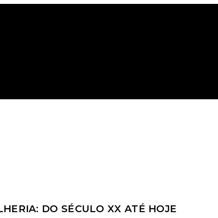
O
HERIA: DO SÉCULO XX ATÉ HOJE