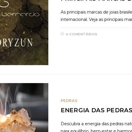
As principais marcas de joias bra
internacional. Veja as principais mar
4 COMENTÁRIOS
PEDRAS
ENERGIA DAS PEDRAS
Descubra a energia das pedras natu
para equilíbrio, bem-estar e harmoni