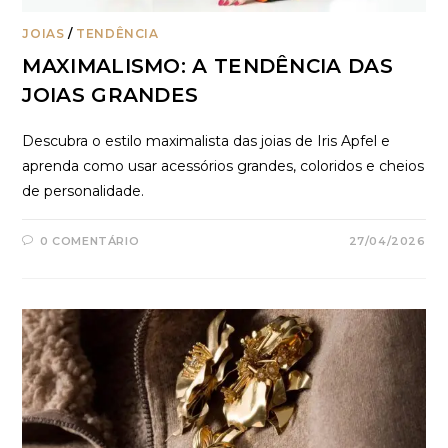
JOIAS
/
TENDÊNCIA
MAXIMALISMO: A TENDÊNCIA DAS
JOIAS GRANDES
Descubra o estilo maximalista das joias de Iris Apfel e
aprenda como usar acessórios grandes, coloridos e cheios
de personalidade.
0 COMENTÁRIO
27/04/2026