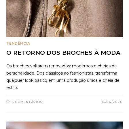
TENDÊNCIA
O RETORNO DOS BROCHES À MODA
Os broches voltaram renovados: modernos e cheios de
personalidade. Dos clássicos ao fashionistas, transforma
qualquer look básico em uma produção única e cheia de
estilo.
6 COMENTÁRIOS
13/04/2026