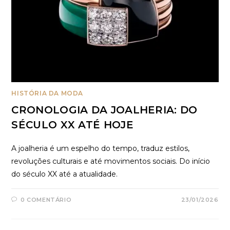
HISTÓRIA DA MODA
CRONOLOGIA DA JOALHERIA: DO
SÉCULO XX ATÉ HOJE
A joalheria é um espelho do tempo, traduz estilos,
revoluções culturais e até movimentos sociais. Do início
do século XX até a atualidade.
0 COMENTÁRIO
23/01/2026