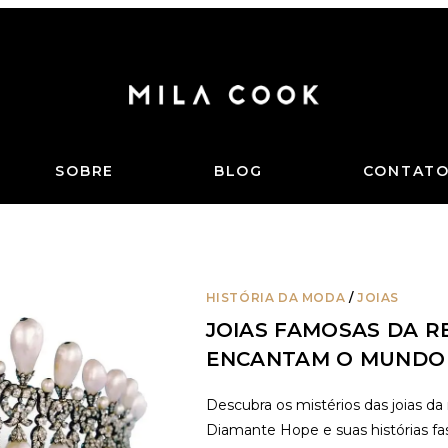
SOBRE
BLOG
CONTAT
HISTÓRIA DA MODA
/
JOIAS
JOIAS FAMOSAS DA R
ENCANTAM O MUNDO
Descubra os mistérios das joias da 
Diamante Hope e suas histórias fa