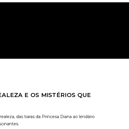
O
EALEZA E OS MISTÉRIOS QUE
realeza, das tiaras da Princesa Diana ao lendário
scinantes.