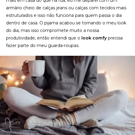
mais em casa do que na rua, eu me deparei com um
armário cheio de calças jeans ou calças com tecidos mais
estruturados e isso não funciona para quem passa o dia
dentro de casa. O pijama acabou se tornando o meu look
do dia, mas isso compromete muito a nossa
produtividade, então entendi que o
look comfy
precisa
fazer parte do meu guarda-roupas.