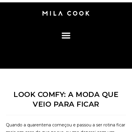
LOOK COMFY: A MODA QUE
VEIO PARA FICAR
Quando a quarentena começou e passou a ser rotina ficar