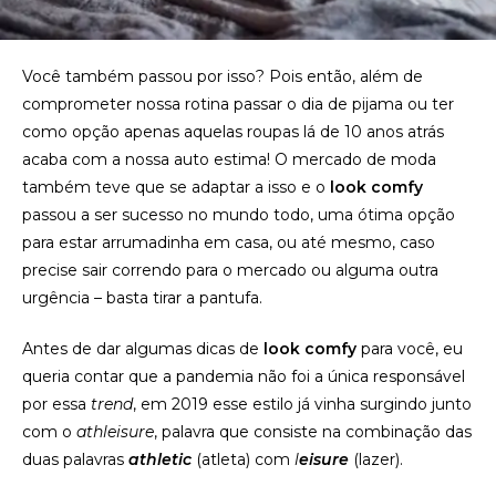
Você também passou por isso? Pois então, além de
comprometer nossa rotina passar o dia de pijama ou ter
como opção apenas aquelas roupas lá de 10 anos atrás
acaba com a nossa auto estima! O mercado de moda
também teve que se adaptar a isso e o
look comfy
passou a ser sucesso no mundo todo, uma ótima opção
para estar arrumadinha em casa, ou até mesmo, caso
precise sair correndo para o mercado ou alguma outra
urgência – basta tirar a pantufa.
Antes de dar algumas dicas de
look comfy
para você, eu
queria contar que a pandemia não foi a única responsável
por essa
trend
, em 2019 esse estilo já vinha surgindo junto
com o
athleisure
, palavra que consiste na combinação das
duas palavras
athletic
(atleta) com
l
eisure
(lazer).